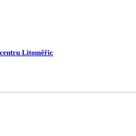
centru Litoměřic