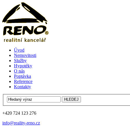
Úvod
Nemovitosti
Služby
Hypotéky
O nás
Poptávka
Reference
Kontakty
+420 724 123 276
info@reality-reno.cz