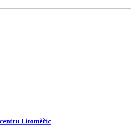
centru Litoměřic