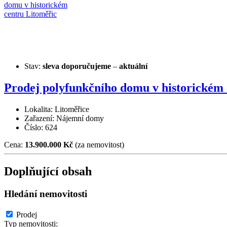
Stav:
sleva
doporučujeme
–
aktuální
Prodej polyfunkčního domu v historickém 
Lokalita: Litoměřice
Zařazení: Nájemní domy
Číslo: 624
Cena:
13.900.000 Kč
(za nemovitost)
Doplňující obsah
Hledání nemovitosti
Prodej
Typ nemovitosti: