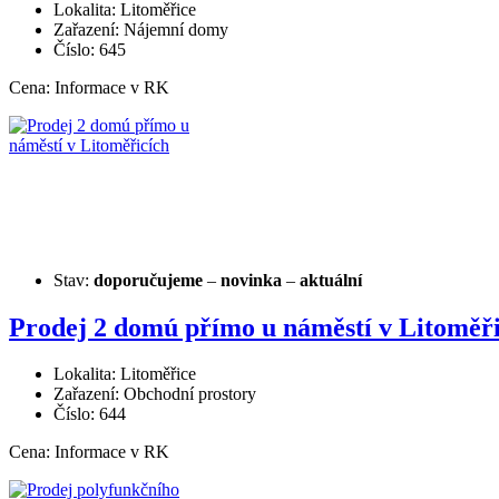
Lokalita: Litoměřice
Zařazení: Nájemní domy
Číslo: 645
Cena:
Informace v RK
Stav:
doporučujeme
–
novinka
–
aktuální
Prodej 2 domú přímo u náměstí v Litoměři
Lokalita: Litoměřice
Zařazení: Obchodní prostory
Číslo: 644
Cena:
Informace v RK