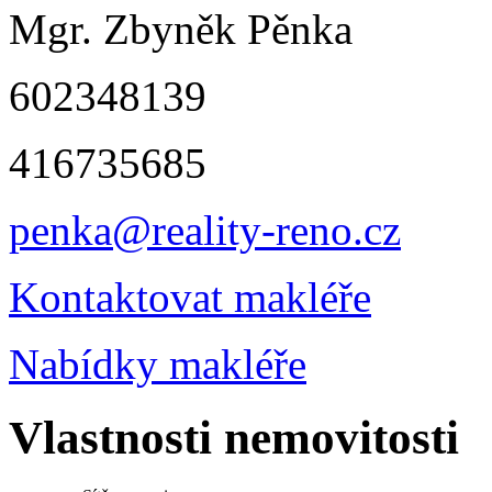
Mgr. Zbyněk Pěnka
602348139
416735685
penka@reality-reno.cz
Kontaktovat makléře
Nabídky makléře
Vlastnosti nemovitosti