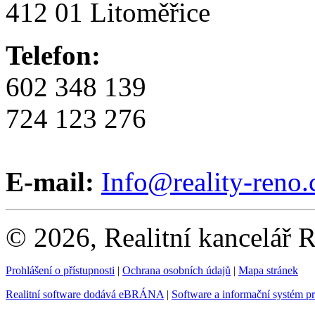
412 01 Litoměřice
Telefon:
602 348 139
724 123 276
E-mail:
Info@reality-reno.
© 2026, Realitní kancelář
Prohlášení o přístupnosti
|
Ochrana osobních údajů
|
Mapa stránek
Realitní software dodává eBRÁNA
|
Software a informační systém p