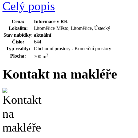
Celý popis
Cena:
Informace v RK
Lokalita:
Litoměřice-Město, Litoměřice, Ústecký
Stav nabídky:
aktuální
Číslo:
644
Typ reality:
Obchodní prostory - Komerční prostory
2
Plocha:
700 m
Kontakt na makléře