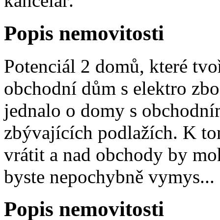
kancelář.
Popis nemovitosti
Potenciál 2 domů, které tvo
obchodní dům s elektro zbož
jednalo o domy s obchodním
zbývajících podlažích. K t
vrátit a nad obchody by mo
byste nepochybně vymys...
Popis nemovitosti