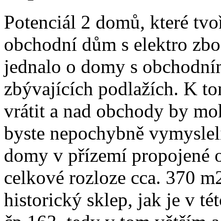
Potenciál 2 domů, které tvo
obchodní dům s elektro zbož
jednalo o domy s obchodním
zbývajících podlažích. K t
vrátit a nad obchody by mo
byste nepochybně vymysleli i
domy v přízemí propojené 
celkové rozloze cca. 370 m
historický sklep, jak je v t