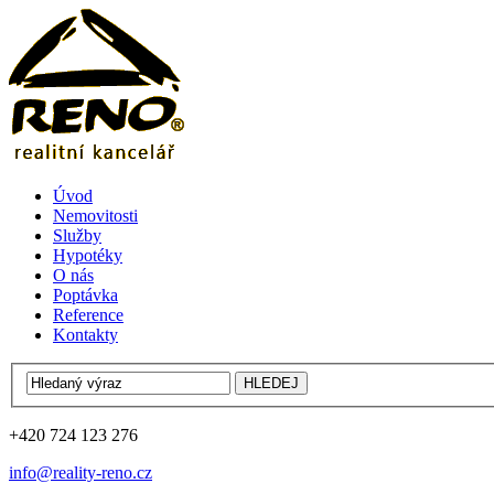
Úvod
Nemovitosti
Služby
Hypotéky
O nás
Poptávka
Reference
Kontakty
+420 724 123 276
info@reality-reno.cz