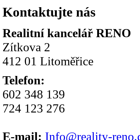
Kontaktujte nás
Realitní kancelář RENO
Zítkova 2
412 01 Litoměřice
Telefon:
602 348 139
724 123 276
E-mail:
Info@reality-reno.