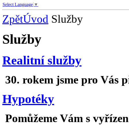
Select Language
▼
Zpět
Úvod
Služby
Služby
Realitní služby
30. rokem jsme pro Vás při
Hypotéky
Pomůžeme Vám s vyřízení