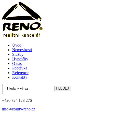
Úvod
Nemovitosti
Služby
Hypotéky
O nás
Poptávka
Reference
Kontakty
+420 724 123 276
info@reality-reno.cz