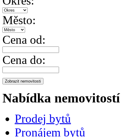
Okres:
Město:
Cena od:
Cena do:
Nabídka nemovitostí
Prodej bytů
Pronájem bytů