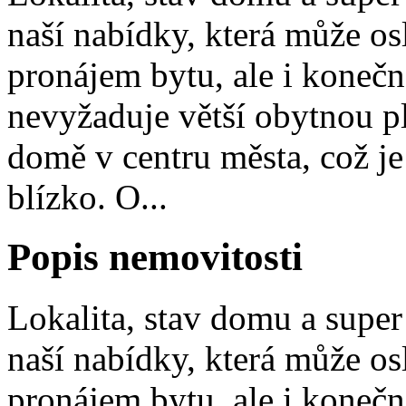
naší nabídky, která může os
pronájem bytu, ale i konečn
nevyžaduje větší obytnou p
domě v centru města, což je
blízko. O...
Popis nemovitosti
Lokalita, stav domu a super 
naší nabídky, která může os
pronájem bytu, ale i konečn