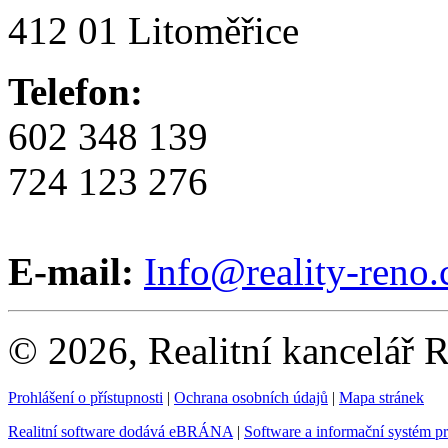
412 01 Litoměřice
Telefon:
602 348 139
724 123 276
E-mail:
Info@reality-reno.
© 2026, Realitní kancelář
Prohlášení o přístupnosti
|
Ochrana osobních údajů
|
Mapa stránek
Realitní software dodává eBRÁNA
|
Software a informační systém p