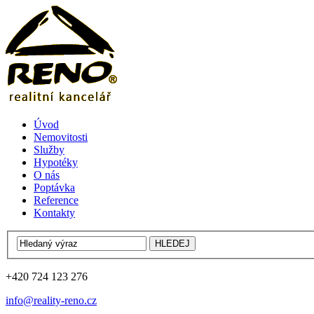
Úvod
Nemovitosti
Služby
Hypotéky
O nás
Poptávka
Reference
Kontakty
+420 724 123 276
info@reality-reno.cz