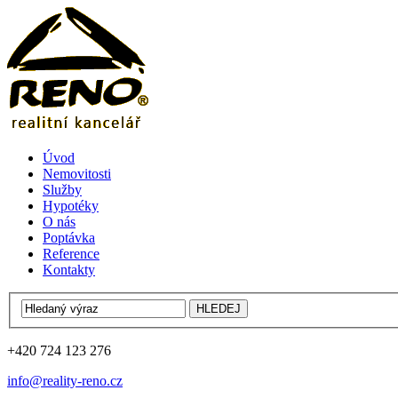
Úvod
Nemovitosti
Služby
Hypotéky
O nás
Poptávka
Reference
Kontakty
+420 724 123 276
info@reality-reno.cz