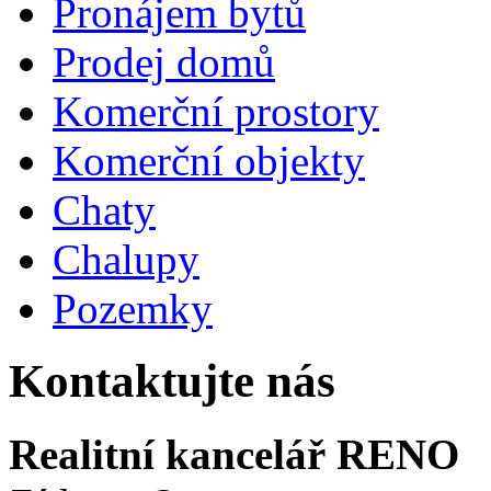
Pronájem bytů
Prodej domů
Komerční prostory
Komerční objekty
Chaty
Chalupy
Pozemky
Kontaktujte nás
Realitní kancelář RENO