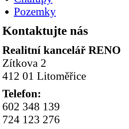
Pozemky
Kontaktujte nás
Realitní kancelář RENO
Zítkova 2
412 01 Litoměřice
Telefon:
602 348 139
724 123 276