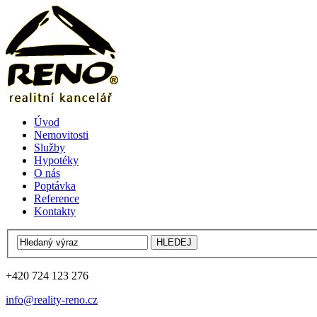
Úvod
Nemovitosti
Služby
Hypotéky
O nás
Poptávka
Reference
Kontakty
+420 724 123 276
info@reality-reno.cz