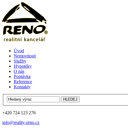
Úvod
Nemovitosti
Služby
Hypotéky
O nás
Poptávka
Reference
Kontakty
+420 724 123 276
info@reality-reno.cz