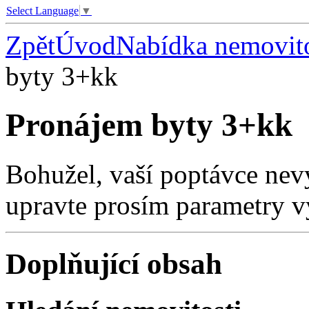
Select Language
▼
Zpět
Úvod
Nabídka nemovito
byty 3+kk
Pronájem byty 3+kk
Bohužel, vaší poptávce nev
upravte prosím parametry v
Doplňující obsah