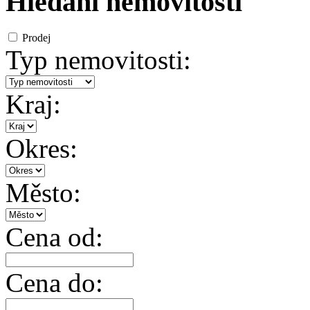
Hledání nemovitosti
Prodej
Typ nemovitosti:
Kraj:
Okres:
Město:
Cena od:
Cena do: