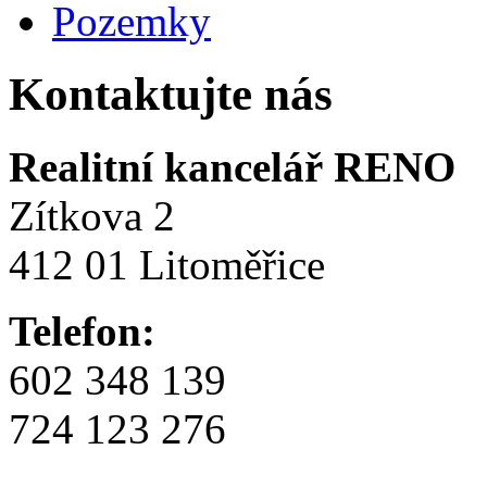
Pozemky
Kontaktujte nás
Realitní kancelář RENO
Zítkova 2
412 01 Litoměřice
Telefon:
602 348 139
724 123 276