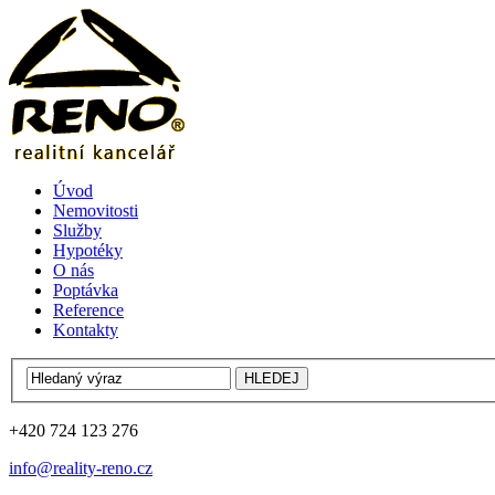
Úvod
Nemovitosti
Služby
Hypotéky
O nás
Poptávka
Reference
Kontakty
+420 724 123 276
info@reality-reno.cz