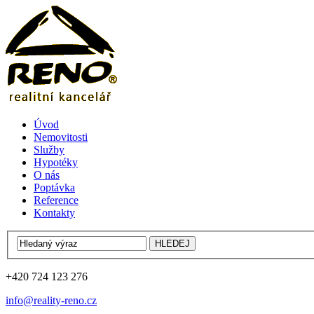
Úvod
Nemovitosti
Služby
Hypotéky
O nás
Poptávka
Reference
Kontakty
+420 724 123 276
info@reality-reno.cz