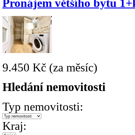
Pronájem většího bytu 1+
9.450 Kč
(za měsíc)
Hledání nemovitosti
Typ nemovitosti:
Kraj: