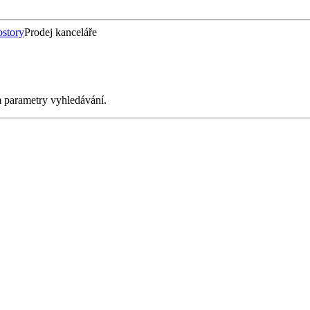
ostory
Prodej kanceláře
m parametry vyhledávání.