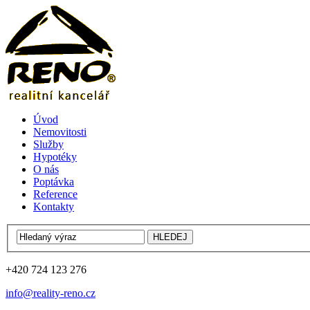
Úvod
Nemovitosti
Služby
Hypotéky
O nás
Poptávka
Reference
Kontakty
+420 724 123 276
info@reality-reno.cz