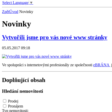
Select Language
▼
Zpět
Úvod
Novinky
Novinky
Vytvořili jsme pro vás nové www stránky
05.05.2017 09:18
Ve spolupráci s internetovými profesionály ze společnosti
eBRÁNA
j
Doplňující obsah
Hledání nemovitosti
Prodej
Pronájem
Typ nemovitosti: