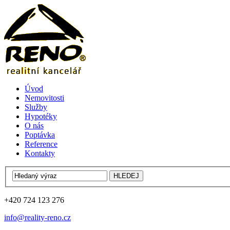
Úvod
Nemovitosti
Služby
Hypotéky
O nás
Poptávka
Reference
Kontakty
+420 724 123 276
info@reality-reno.cz