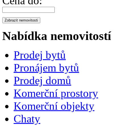
Cena do:
Nabídka nemovitostí
Prodej bytů
Pronájem bytů
Prodej domů
Komerční prostory
Komerční objekty
Chaty