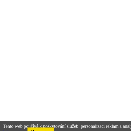
Tento web používá k poskytování služeb, personalizaci reklam a anal