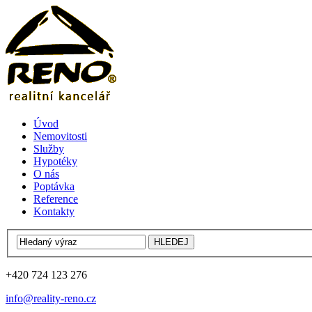
Úvod
Nemovitosti
Služby
Hypotéky
O nás
Poptávka
Reference
Kontakty
+420 724 123 276
info@reality-reno.cz