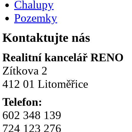
Chalupy
Pozemky
Kontaktujte nás
Realitní kancelář RENO
Zítkova 2
412 01 Litoměřice
Telefon:
602 348 139
724 123 276