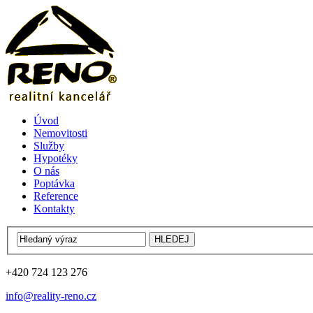
Úvod
Nemovitosti
Služby
Hypotéky
O nás
Poptávka
Reference
Kontakty
+420 724 123 276
info@reality-reno.cz