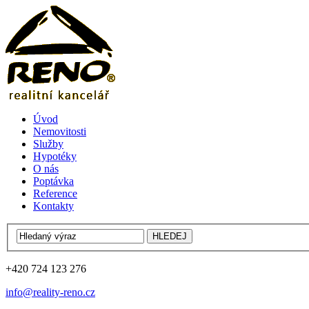
Úvod
Nemovitosti
Služby
Hypotéky
O nás
Poptávka
Reference
Kontakty
+420 724 123 276
info@reality-reno.cz