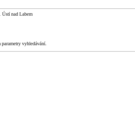
1 Ústí nad Labem
m parametry vyhledávání.