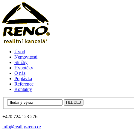
Úvod
Nemovitosti
Služby
Hypotéky
O nás
Poptávka
Reference
Kontakty
+420 724 123 276
info@reality-reno.cz