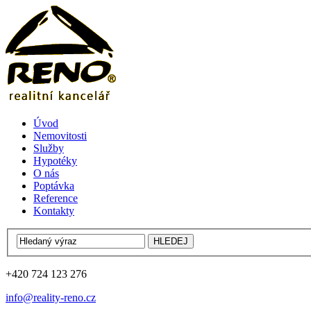
Úvod
Nemovitosti
Služby
Hypotéky
O nás
Poptávka
Reference
Kontakty
+420 724 123 276
info@reality-reno.cz