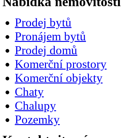
Nabídka nemovitostí
Prodej bytů
Pronájem bytů
Prodej domů
Komerční prostory
Komerční objekty
Chaty
Chalupy
Pozemky