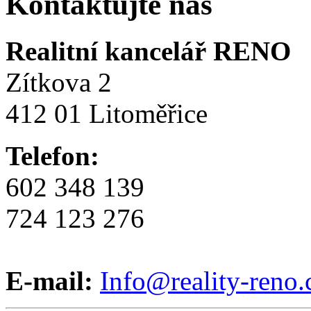
Kontaktujte nás
Realitní kancelář RENO
Zítkova 2
412 01 Litoměřice
Telefon:
602 348 139
724 123 276
E-mail:
Info@reality-reno.