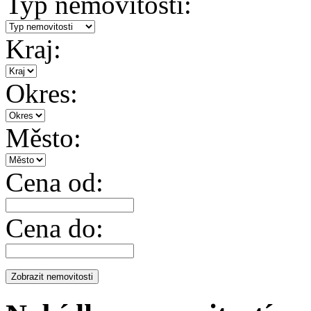
Typ nemovitosti:
Kraj:
Okres:
Město:
Cena od:
Cena do: